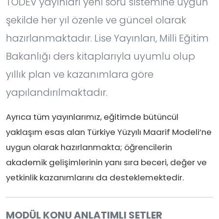
TÖDEV yayınları yeni soru sistemine uygun
şekilde her yıl özenle ve güncel olarak
hazırlanmaktadır. Lise Yayınları, Milli Eğitim
Bakanlığı ders kitaplarıyla uyumlu olup
yıllık plan ve kazanımlara göre
yapılandırılmaktadır.
Ayrıca tüm yayınlarımız, eğitimde bütüncül
yaklaşım esas alan Türkiye Yüzyılı Maarif Modeli’ne
uygun olarak hazırlanmakta; öğrencilerin
akademik gelişimlerinin yanı sıra beceri, değer ve
yetkinlik kazanımlarını da desteklemektedir.
MODÜL KONU ANLATIMLI SETLER