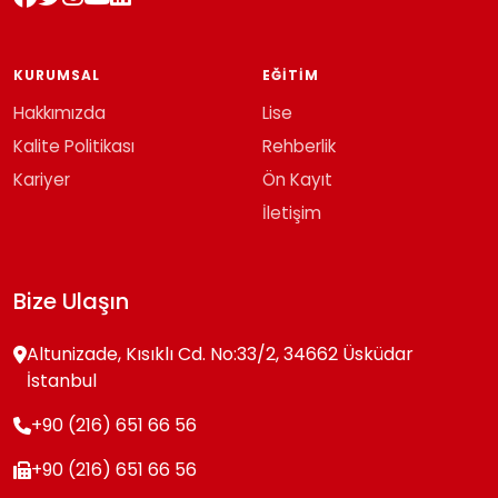
KURUMSAL
EĞITIM
Hakkımızda
Lise
Kalite Politikası
Rehberlik
Kariyer
Ön Kayıt
İletişim
Bize Ulaşın
Altunizade, Kısıklı Cd. No:33/2, 34662 Üsküdar
İstanbul
+90 (216) 651 66 56
+90 (216) 651 66 56