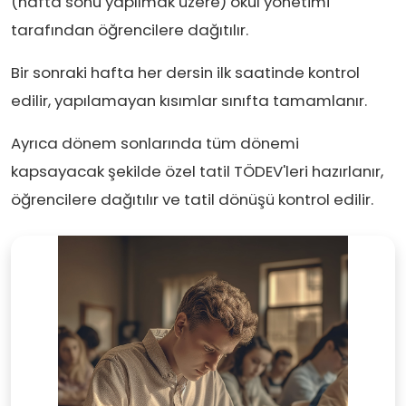
(hafta sonu yapılmak üzere) okul yönetimi
tarafından öğrencilere dağıtılır.
Bir sonraki hafta her dersin ilk saatinde kontrol
edilir, yapılamayan kısımlar sınıfta tamamlanır.
Ayrıca dönem sonlarında tüm dönemi
kapsayacak şekilde özel tatil TÖDEV'leri hazırlanır,
öğrencilere dağıtılır ve tatil dönüşü kontrol edilir.